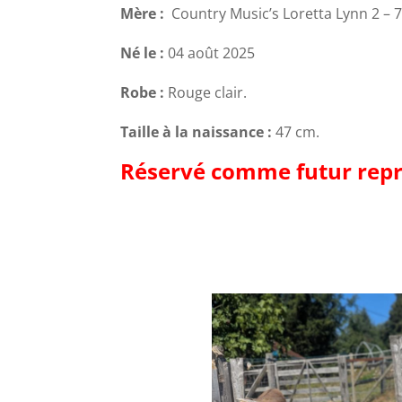
Mère :
Country Music’s Loretta Lynn 2 –
Né le :
04 août 2025
Robe :
Rouge clair.
Taille à la naissance :
47 cm.
Réservé comme futur repr