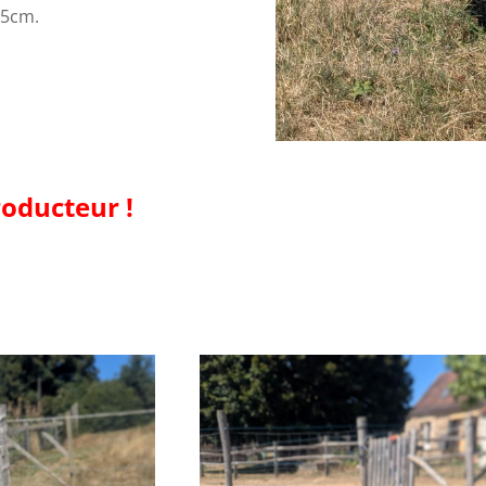
 75cm.
oducteur !