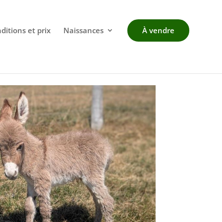
ditions et prix
Naissances
À vendre