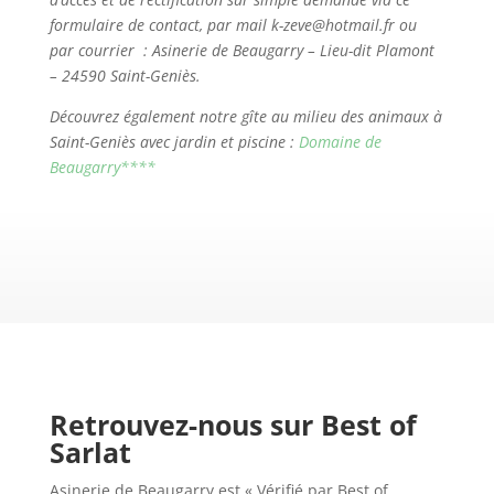
formulaire de contact, par mail k-zeve@hotmail.fr ou
par courrier : Asinerie de Beaugarry – Lieu-dit Plamont
– 24590 Saint-Geniès.
Découvrez également notre gîte au milieu des animaux à
Saint-Geniès avec jardin et piscine :
Domaine de
Beaugarry****
Retrouvez-nous sur Best of
Sarlat
Asinerie de Beaugarry est « Vérifié par Best of