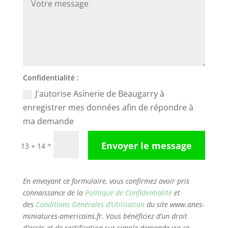
Confidentialité :
J'autorise Asinerie de Beaugarry à
enregistrer mes données afin de répondre à
ma demande
Envoyer le message
=
13 + 14
En envoyant ce formulaire, vous confirmez avoir pris
connaissance de la
Politique de Confidentialité
et
des
Conditions Générales d’Utilisation
du site www.anes-
miniatures-americains.fr. Vous bénéficiez d’un droit
d’accès et de rectification sur simple demande via ce