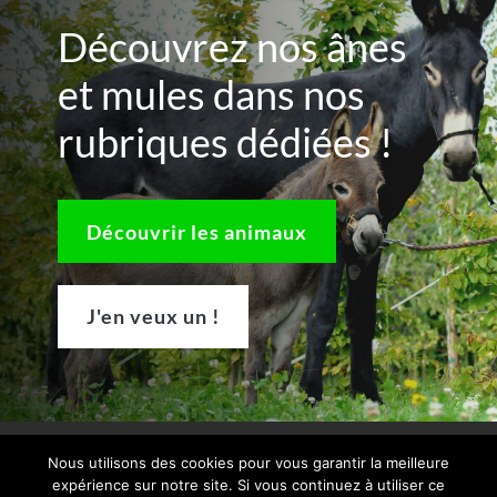
Découvrez nos ânes
et mules dans nos
rubriques dédiées !
Découvrir les animaux
J'en veux un !
Mentions légales
Politique de confidentialité
Nous utilisons des cookies pour vous garantir la meilleure
Conditions générales d’utilisation
expérience sur notre site. Si vous continuez à utiliser ce