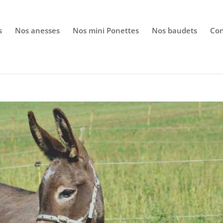
wp-config.php
on line
86
s
Nos anesses
Nos mini Ponettes
Nos baudets
Con