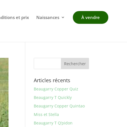
ditions et prix
Naissances
À vendre
Articles récents
Beaugarry Copper Quiz
Beaugarry T Quickly
Beaugarry Copper Quintao
Miss et Stella
Beaugarry T Q’pidon