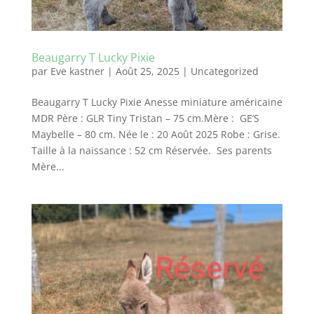
Beaugarry T Lucky Pixie
par
Eve kastner
|
Août 25, 2025
|
Uncategorized
Beaugarry T Lucky Pixie Anesse miniature américaine
MDR Père : GLR Tiny Tristan – 75 cm.Mère : GE’S
Maybelle – 80 cm. Née le : 20 Août 2025 Robe : Grise.
Taille à la naissance : 52 cm Réservée. Ses parents
Mère...