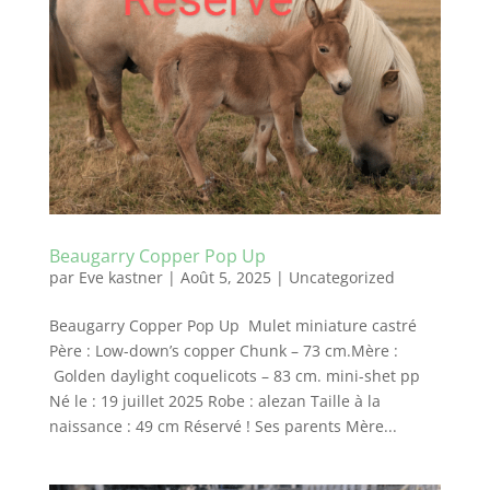
Beaugarry Copper Pop Up
par
Eve kastner
|
Août 5, 2025
|
Uncategorized
Beaugarry Copper Pop Up Mulet miniature castré
Père : Low-down’s copper Chunk – 73 cm.Mère :
Golden daylight coquelicots – 83 cm. mini-shet pp
Né le : 19 juillet 2025 Robe : alezan Taille à la
naissance : 49 cm Réservé ! Ses parents Mère...