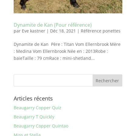
Dynamite de Kan (Pour référence)
par
Eve kastner
|
Déc 18, 2021
|
Référence ponettes
Dynamite de Kan Père : Titan Vom Ellernbrook Mère
: Medina Vom Ellernbrook Née en : 2013Robe :
baieTaille : 79 cmRace : mini-shetland...
Articles récents
Beaugarry Copper Quiz
Beaugarry T Quickly
Beaugarry Copper Quintao
Miss et Stella