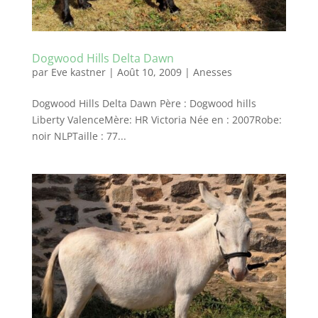
Dogwood Hills Delta Dawn
par
Eve kastner
|
Août 10, 2009
|
Anesses
Dogwood Hills Delta Dawn Père : Dogwood hills
Liberty ValenceMère: HR Victoria Née en : 2007Robe:
noir NLPTaille : 77...