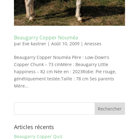
Beaugarry Copper Nouméa
par
Eve kastner
|
Août 10, 2009
|
Anesses
Beaugarry Copper Nouméa Père : Low-Down’s
Copper Chunk – 73 cmMère : Beaugarry Little
happiness – 82 cm Née en : 2023Robe: Pie rouge,
génétiquement testée.Taille : 78 cm Ses parents
Mère...
Articles récents
Beaugarry Copper Quiz