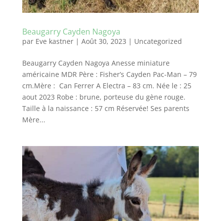
Beaugarry Cayden Nagoya
par
Eve kastner
|
Août 30, 2023
|
Uncategorized
Beaugarry Cayden Nagoya Anesse miniature
américaine MDR Père : Fisher’s Cayden Pac-Man – 79
cm.Mère : Can Ferrer A Electra – 83 cm. Née le : 25
aout 2023 Robe : brune, porteuse du gène rouge.
Taille à la naissance : 57 cm Réservée! Ses parents
Mère...