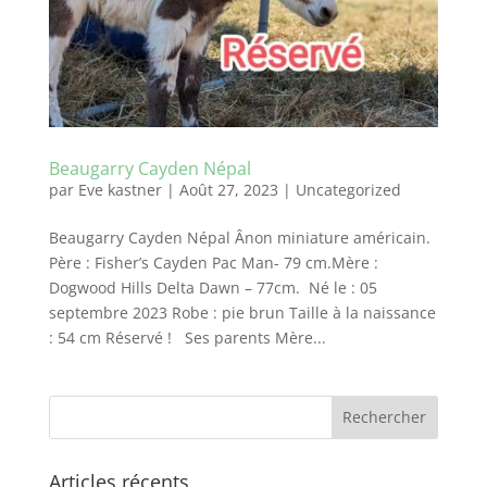
Beaugarry Cayden Népal
par
Eve kastner
|
Août 27, 2023
|
Uncategorized
Beaugarry Cayden Népal Ânon miniature américain.
Père : Fisher’s Cayden Pac Man- 79 cm.Mère :
Dogwood Hills Delta Dawn – 77cm. Né le : 05
septembre 2023 Robe : pie brun Taille à la naissance
: 54 cm Réservé ! Ses parents Mère...
Articles récents