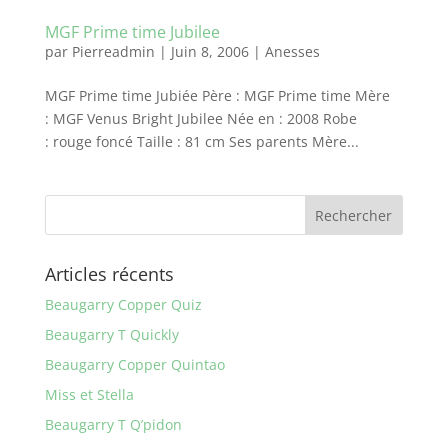
MGF Prime time Jubilee
par
Pierreadmin
|
Juin 8, 2006
|
Anesses
MGF Prime time Jubiée Père : MGF Prime time Mère
: MGF Venus Bright Jubilee Née en : 2008 Robe
: rouge foncé Taille : 81 cm Ses parents Mère...
Articles récents
Beaugarry Copper Quiz
Beaugarry T Quickly
Beaugarry Copper Quintao
Miss et Stella
Beaugarry T Q’pidon