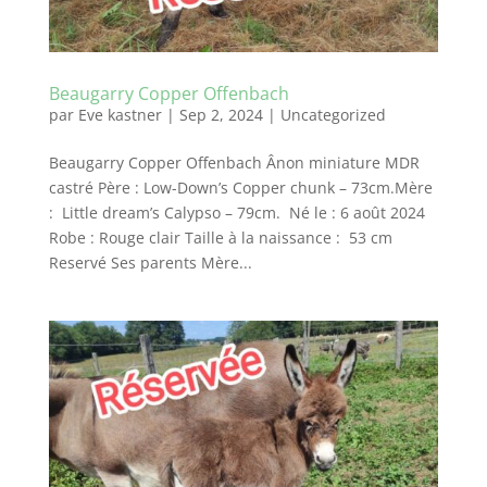
Beaugarry Copper Offenbach
par
Eve kastner
|
Sep 2, 2024
|
Uncategorized
Beaugarry Copper Offenbach Ânon miniature MDR
castré Père : Low-Down’s Copper chunk – 73cm.Mère
: Little dream’s Calypso – 79cm. Né le : 6 août 2024
Robe : Rouge clair Taille à la naissance : 53 cm
Reservé Ses parents Mère...