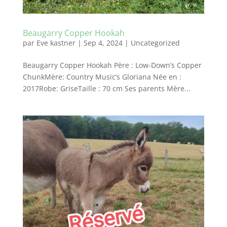
Beaugarry Copper Hookah
par
Eve kastner
|
Sep 4, 2024
|
Uncategorized
Beaugarry Copper Hookah Père : Low-Down’s Copper
ChunkMère: Country Music’s Gloriana Née en :
2017Robe: GriseTaille : 70 cm Ses parents Mère...